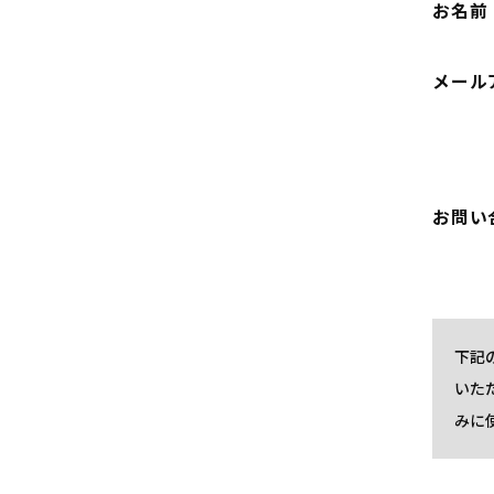
お名前
メール
お問い
下記
いた
みに