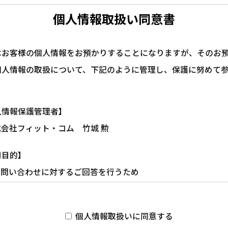
個人情報取扱い同意書
はお客様の個人情報をお預かりすることになりますが、そのお
個人情報の取扱について、下記のように管理し、保護に努めて
人情報保護管理者】
式会社フィット・コム 竹城 勲
用目的】
)お問い合わせに対するご回答を行うため
資料請求に対する発送のため
三者への提供】
個人情報取扱いに同意する